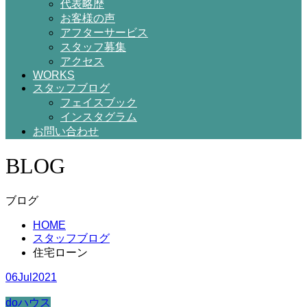
代表略歴
お客様の声
アフターサービス
スタッフ募集
アクセス
WORKS
スタッフブログ
フェイスブック
インスタグラム
お問い合わせ
BLOG
ブログ
HOME
スタッフブログ
住宅ローン
06
Jul
2021
doハウス