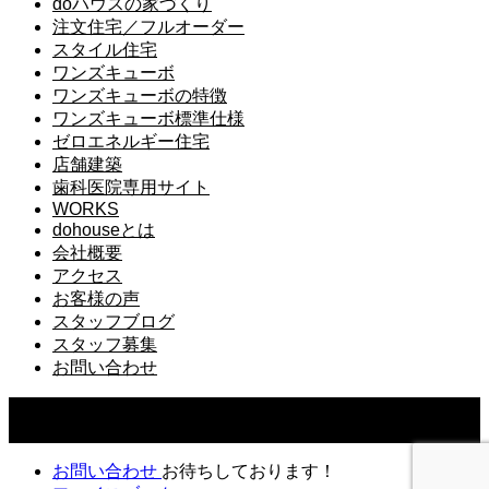
doハウスの家づくり
注文住宅／フルオーダー
スタイル住宅
ワンズキューボ
ワンズキューボの特徴
ワンズキューボ標準仕様
ゼロエネルギー住宅
店舗建築
歯科医院専用サイト
WORKS
dohouseとは
会社概要
アクセス
お客様の声
スタッフブログ
スタッフ募集
お問い合わせ
Copyright ©
2026
ドゥーハウス｜千葉県佐倉市で一番相談で
きる工務店｜do.建築工房株式会社. All Rights Reserved.
お問い合わせ
お待ちしております！