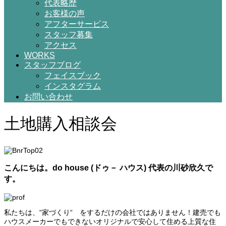
代表略歴
お客様の声
アフターサービス
スタッフ募集
アクセス
WORKS
スタッフブログ
フェイスブック
インスタグラム
お問い合わせ
土地購入相談会
こんにちは。do house (ドゥ－ ハウス) 代表の川砂欣久で
す。
私たちは、“家づくり“ をするだけの会社ではありません！建売でも
ハウスメーカーでもできないオリジナルで安心して住める上質な住