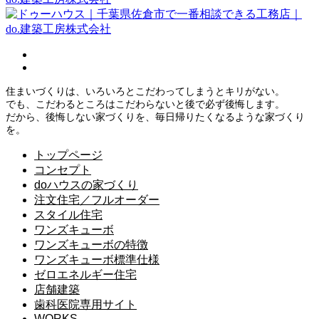
住まいづくりは、いろいろとこだわってしまうとキリがない。
でも、こだわるところはこだわらないと後で必ず後悔します。
だから、後悔しない家づくりを、毎日帰りたくなるような家づくり
を。
トップページ
コンセプト
doハウスの家づくり
注文住宅／フルオーダー
スタイル住宅
ワンズキューボ
ワンズキューボの特徴
ワンズキューボ標準仕様
ゼロエネルギー住宅
店舗建築
歯科医院専用サイト
WORKS