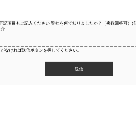
下記項目もご記入ください
弊社を何で知りましたか？（複数回答可）(任
紹介
＿＿＿＿＿＿＿＿＿＿＿＿＿＿＿＿＿＿＿＿＿＿＿＿＿＿＿＿＿＿＿＿
更がなければ送信ボタンを押してください。