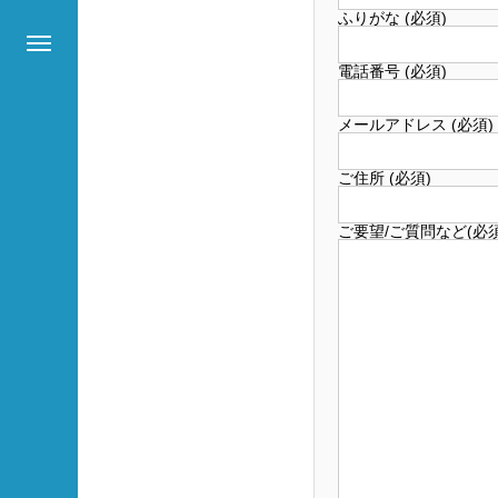
ふりがな (必須)
電話番号 (必須)
メールアドレス (必須)
ご住所 (必須)
ご要望/ご質問など(必須