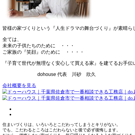
皆様の家づくりという『人生ドラマの舞台づくり』が素晴ら
全ては、
未来の子供たちのために ・・・
ご家族の『笑顔』のために ・・・・
『子育て世代が無理なく安心して買える家』を建てるお手伝
dohouse 代表 川砂 欣久
会社概要を見る
住まいづくりは、いろいろとこだわってしまうとキリがない。
でも、こだわるところはこだわらないと後で必ず後悔します。