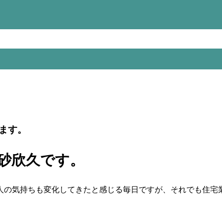
ます。
川砂欣久です。
人の気持ちも変化してきたと感じる毎日ですが、それでも住宅