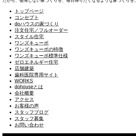
だから、後悔しない家づくりを、毎日帰りたくなるような家づくりを
トップページ
コンセプト
doハウスの家づくり
注文住宅／フルオーダー
スタイル住宅
ワンズキューボ
ワンズキューボの特徴
ワンズキューボ標準仕様
ゼロエネルギー住宅
店舗建築
歯科医院専用サイト
WORKS
dohouseとは
会社概要
アクセス
お客様の声
スタッフブログ
スタッフ募集
お問い合わせ