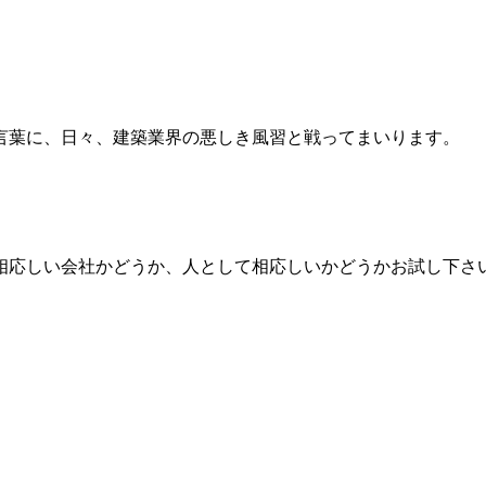
言葉に、日々、建築業界の悪しき風習と戦ってまいります。
相応しい会社かどうか、人として相応しいかどうかお試し下さ