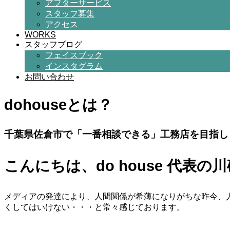
アフターサービス
スタッフ募集
アクセス
WORKS
スタッフブログ
フェイスブック
インスタグラム
お問い合わせ
dohouseとは？
千葉県佐倉市で「一番相談できる」工務店を目指し
こんにちは、do house 代表の
メディアの発達により、人間関係が希薄になりがちな昨今、
くしてはいけない・・・と常々感じております。