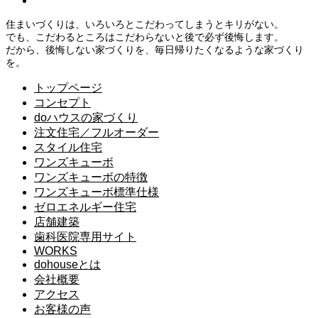
住まいづくりは、いろいろとこだわってしまうとキリがない。
でも、こだわるところはこだわらないと後で必ず後悔します。
だから、後悔しない家づくりを、毎日帰りたくなるような家づくり
を。
トップページ
コンセプト
doハウスの家づくり
注文住宅／フルオーダー
スタイル住宅
ワンズキューボ
ワンズキューボの特徴
ワンズキューボ標準仕様
ゼロエネルギー住宅
店舗建築
歯科医院専用サイト
WORKS
dohouseとは
会社概要
アクセス
お客様の声