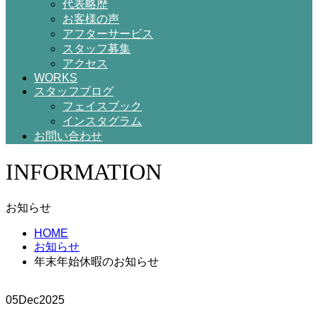
代表略歴
お客様の声
アフターサービス
スタッフ募集
アクセス
WORKS
スタッフブログ
フェイスブック
インスタグラム
お問い合わせ
INFORMATION
お知らせ
HOME
お知らせ
年末年始休暇のお知らせ
05
Dec
2025