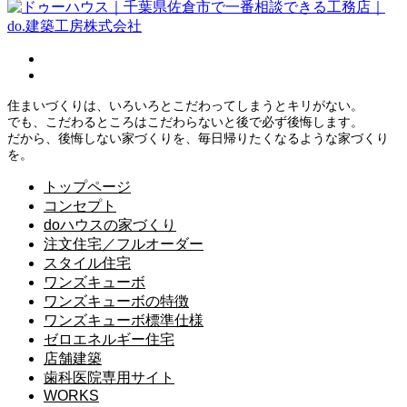
住まいづくりは、いろいろとこだわってしまうとキリがない。
でも、こだわるところはこだわらないと後で必ず後悔します。
だから、後悔しない家づくりを、毎日帰りたくなるような家づくり
を。
トップページ
コンセプト
doハウスの家づくり
注文住宅／フルオーダー
スタイル住宅
ワンズキューボ
ワンズキューボの特徴
ワンズキューボ標準仕様
ゼロエネルギー住宅
店舗建築
歯科医院専用サイト
WORKS