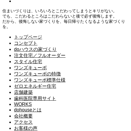
住まいづくりは、いろいろとこだわってしまうとキリがない。
でも、こだわるところはこだわらないと後で必ず後悔します。
だから、後悔しない家づくりを、毎日帰りたくなるような家づくり
を。
トップページ
コンセプト
doハウスの家づくり
注文住宅／フルオーダー
スタイル住宅
ワンズキューボ
ワンズキューボの特徴
ワンズキューボ標準仕様
ゼロエネルギー住宅
店舗建築
歯科医院専用サイト
WORKS
dohouseとは
会社概要
アクセス
お客様の声