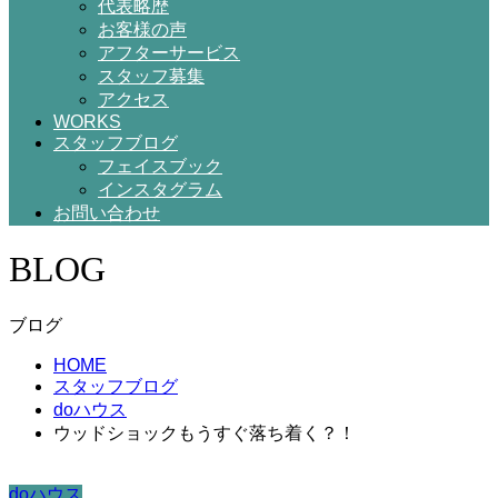
代表略歴
お客様の声
アフターサービス
スタッフ募集
アクセス
WORKS
スタッフブログ
フェイスブック
インスタグラム
お問い合わせ
BLOG
ブログ
HOME
スタッフブログ
doハウス
ウッドショックもうすぐ落ち着く？！
doハウス