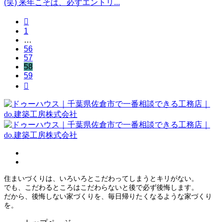
(笑) 来年こそは、必ずエントリ...

1
…
56
57
58
59

住まいづくりは、いろいろとこだわってしまうとキリがない。
でも、こだわるところはこだわらないと後で必ず後悔します。
だから、後悔しない家づくりを、毎日帰りたくなるような家づくり
を。