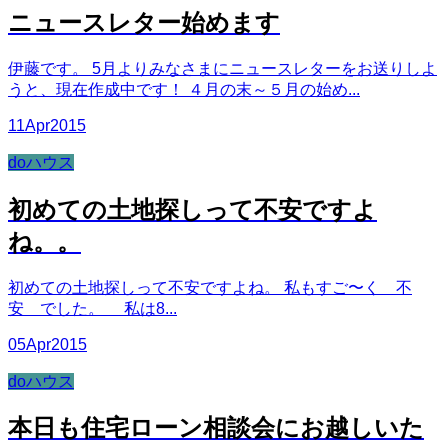
ニュースレター始めます
伊藤です。 5月よりみなさまにニュースレターをお送りしよ
うと、現在作成中です！ ４月の末～５月の始め...
11
Apr
2015
doハウス
初めての土地探しって不安ですよ
ね。。
初めての土地探しって不安ですよね。 私もすご〜く 不
安 でした。 私は8...
05
Apr
2015
doハウス
本日も住宅ローン相談会にお越しいた