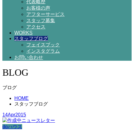
代表略歴
お客様の声
アフターサービス
スタッフ募集
アクセス
WORKS
スタッフブログ
フェイスブック
インスタグラム
お問い合わせ
BLOG
ブログ
HOME
スタッフブログ
14
Apr
2015
doハウス