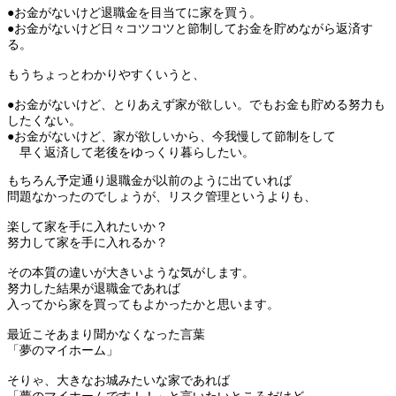
●お金がないけど退職金を目当てに家を買う。
●お金がないけど日々コツコツと節制してお金を貯めながら返済す
る。
もうちょっとわかりやすくいうと、
●お金がないけど、とりあえず家が欲しい。でもお金も貯める努力も
したくない。
●お金がないけど、家が欲しいから、今我慢して節制をして
早く返済して老後をゆっくり暮らしたい。
もちろん予定通り退職金が以前のように出ていれば
問題なかったのでしょうが、リスク管理というよりも、
楽して家を手に入れたいか？
努力して家を手に入れるか？
その本質の違いが大きいような気がします。
努力した結果が退職金であれば
入ってから家を買ってもよかったかと思います。
最近こそあまり聞かなくなった言葉
「夢のマイホーム」
そりゃ、大きなお城みたいな家であれば
「夢のマイホームです！！」と言いたいところだけど、