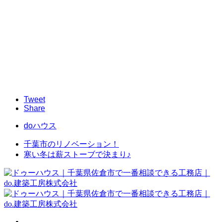
Tweet
Share
doハウス
千葉市のリノベーション！
寒い冬は薪ストーブで決まり♪