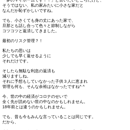
そうではない、私の家みたいに小さな家だと
なんだか恥ずかしいですね。
でも、小さくても身の丈にあった家で、
旦那とも話し合って色々と節制しながら
コツコツと返済してきました。
最初のリスク管理？！
私たちの思いは
少しでも早く返せるように
それだけです。
そしたら無駄な利息の返済も
減りますしね。
それに予想もしていなかった子供３人に恵まれ
管理も何も、そんな余裕はなかったですね^ ^
今、世の中の経済がコロナのせいで
全く先が読めない世の中なのかもしれません。
18年前とは違うのかもしれません。
でも、昔も今もみんな言っていることは同じです。
だから、