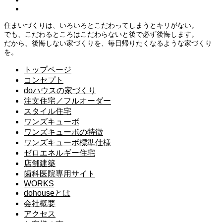
住まいづくりは、いろいろとこだわってしまうとキリがない。
でも、こだわるところはこだわらないと後で必ず後悔します。
だから、後悔しない家づくりを、毎日帰りたくなるような家づくり
を。
トップページ
コンセプト
doハウスの家づくり
注文住宅／フルオーダー
スタイル住宅
ワンズキューボ
ワンズキューボの特徴
ワンズキューボ標準仕様
ゼロエネルギー住宅
店舗建築
歯科医院専用サイト
WORKS
dohouseとは
会社概要
アクセス