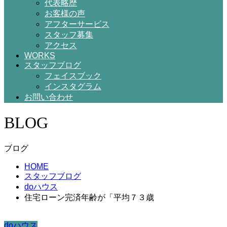
代表略歴
お客様の声
アフターサービス
スタッフ募集
アクセス
WORKS
スタッフブログ
フェイスブック
インスタグラム
お問い合わせ
BLOG
ブログ
HOME
スタッフブログ
doハウス
住宅ローン完済年齢が「平均７３歳
doハウス