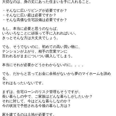
大切なのは、身の丈にあった住まいを手に入れること。
・そんなに広いリビングが必要ですか？
・そんなに広い庭は必要ですか？
・そんな高価な住宅設備は必要ですか？
もし、本当に必要と思うのならば、
いろいろなことに頑張って手に入れればいい。
きっとそんな方は大丈夫でしょう。
でも、そうでないのに、初めての高い買い物に、
テンションが上がり、相手の営業マンに
言われるがままについつい購入してしまう。
本当にそれが必要かどうかわからないのに。。。。
でも、だからと言ってお金に余裕がないから夢のマイホームを諦め
る。
それはもったいないです。
まずは、住宅ローンのリスク管理もそうですが、
長い暮らしの中で、ご家族はどんな暮らしがしたいか？
それに対して、今はどんな暮らしなのか？
今の状況で予想される今後の暮らし方は？
家を建てるのは土地が必要です。