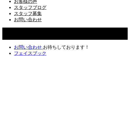
お客様の声
スタッフブログ
スタッフ募集
お問い合わせ
Copyright ©
2026
ドゥーハウス｜千葉県佐倉市で一番相談で
きる工務店｜do.建築工房株式会社. All Rights Reserved.
お問い合わせ
お待ちしております！
フェイスブック