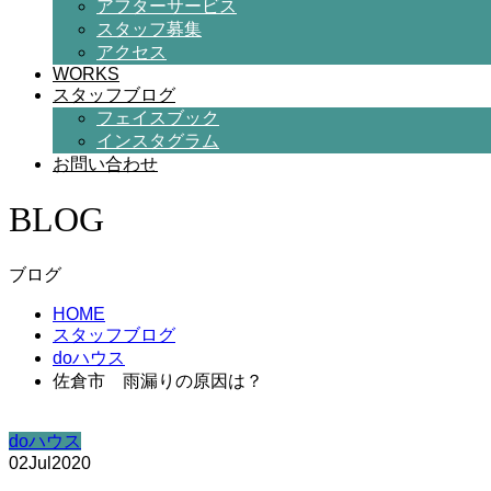
アフターサービス
スタッフ募集
アクセス
WORKS
スタッフブログ
フェイスブック
インスタグラム
お問い合わせ
BLOG
ブログ
HOME
スタッフブログ
doハウス
佐倉市 雨漏りの原因は？
doハウス
02
Jul
2020