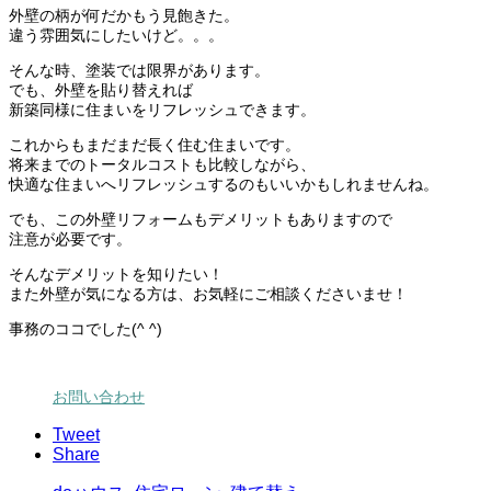
外壁の柄が何だかもう見飽きた。
違う雰囲気にしたいけど。。。
そんな時、塗装では限界があります。
でも、外壁を貼り替えれば
新築同様に住まいをリフレッシュできます。
これからもまだまだ長く住む住まいです。
将来までのトータルコストも比較しながら、
快適な住まいへリフレッシュするのもいいかもしれませんね。
でも、この外壁リフォームもデメリットもありますので
注意が必要です。
そんなデメリットを知りたい！
また外壁が気になる方は、お気軽にご相談くださいませ！
事務のココでした(^ ^)
お問い合わせ
Tweet
Share