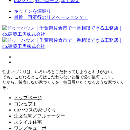
doハウス
,
住宅ローン
,
建て替え
キッチンを深堀り
最近、再流行のリノベーション？！
住まいづくりは、いろいろとこだわってしまうとキリがない。
でも、こだわるところはこだわらないと後で必ず後悔します。
だから、後悔しない家づくりを、毎日帰りたくなるような家づくり
を。
トップページ
コンセプト
doハウスの家づくり
注文住宅／フルオーダー
スタイル住宅
ワンズキューボ