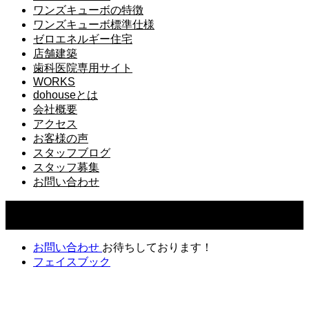
ワンズキューボの特徴
ワンズキューボ標準仕様
ゼロエネルギー住宅
店舗建築
歯科医院専用サイト
WORKS
dohouseとは
会社概要
アクセス
お客様の声
スタッフブログ
スタッフ募集
お問い合わせ
Copyright ©
2026
ドゥーハウス｜千葉県佐倉市で一番相談で
きる工務店｜do.建築工房株式会社. All Rights Reserved.
お問い合わせ
お待ちしております！
フェイスブック