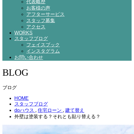
代表略歴
お客様の声
アフターサービス
スタッフ募集
アクセス
WORKS
スタッフブログ
フェイスブック
インスタグラム
お問い合わせ
BLOG
ブログ
HOME
スタッフブログ
doハウス
,
住宅ローン
,
建て替え
外壁は塗装する？それとも貼り替える？