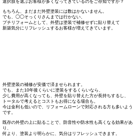
選択肢を選ぶお客様が多くなってきているのをご存知ですか？
もちろん、まだまだ外壁塗装には数はかないません。
でも、◯◯そっくりさんまでは行かない、
プチリフォームとして、外壁は塗装で補修せずに貼り替えて
新築気分にリフレッシュするお客様が増えてきています。
外壁塗装の補修が安価で済ませられます。
でも、また10年後くらいに塗装をするくらいなら、
少し費用が高くなっても、外壁を貼り替えた方が長持ちするし、
トータルで考えるとコストもお得になる場合も。
今は金利も低いので、リフォームローンで対応される方も多いよう
です。
既存の外壁の上に貼ることで、防音性や防水性も高くなる効果があ
り、
何より、塗装より明らかに、気分はリフレッシュできます。