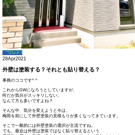
doハウス
28
Apr
2021
外壁は塗装する？それとも貼り替える？
事務のココです^ ^
これからGWになろうとしていますが、
何だか気分がスッキリしない。
なんて方も多いですよね？
そんな中、気分を変えようと今は、
梅雨を前にして外壁塗装の見積もりが多くなってきています。
そこで一般的には外壁塗装の選択が主流ですね。
でも、最近は外壁は塗装ではなく貼り替えるという