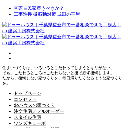
空家古民家買うべきか？
工事進捗 微振動対策 成田の平屋
住まいづくりは、いろいろとこだわってしまうとキリがない。
でも、こだわるところはこだわらないと後で必ず後悔します。
だから、後悔しない家づくりを、毎日帰りたくなるような家づくり
を。
トップページ
コンセプト
doハウスの家づくり
注文住宅／フルオーダー
スタイル住宅
ワンズキューボ