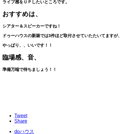
ライブ感をＵＰしたいところです。
おすすめは、
シアター＆スピーカーですね！
ドゥーハウスの新築では3件ほど取付させていたたいてますが、
やっぱり、、いいです！！
臨場感、音、
準備万端で待ちましょう！！
Tweet
Share
doハウス