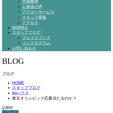
代表略歴
お客様の声
アフターサービス
スタッフ募集
アクセス
WORKS
スタッフブログ
フェイスブック
インスタグラム
お問い合わせ
BLOG
ブログ
HOME
スタッフブログ
doハウス
東京オリンピック応募当たるのか？
doハウス