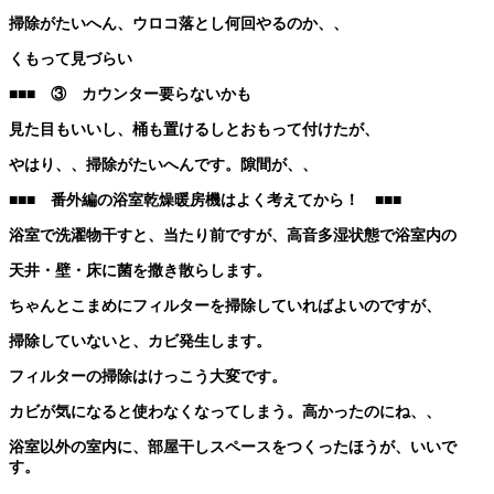
掃除がたいへん、ウロコ落とし何回やるのか、、
くもって見づらい
■■■
③ カウンター要らないかも
見た目もいいし、桶も置けるしとおもって付けたが、
やはり、、掃除がたいへんです。隙間が、、
■■■
番外編の浴室乾燥暖房機はよく考えてから！
■■■
浴室で洗濯物干すと、当たり前ですが、高音多湿状態で浴室内の
天井・壁・床に菌を撒き散らします。
ちゃんとこまめにフィルターを掃除していればよいのですが、
掃除していないと、カビ発生します。
フィルターの掃除はけっこう大変です。
カビが気になると使わなくなってしまう。高かったのにね、、
浴室以外の室内に、部屋干しスペースをつくったほうが、いいで
す。