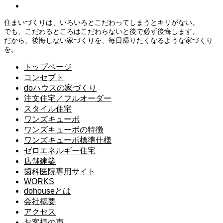
住まいづくりは、いろいろとこだわってしまうとキリがない。
でも、こだわるところはこだわらないと後で必ず後悔します。
だから、後悔しない家づくりを、毎日帰りたくなるような家づくり
を。
トップページ
コンセプト
doハウスの家づくり
注文住宅／フルオーダー
スタイル住宅
ワンズキューボ
ワンズキューボの特徴
ワンズキューボ標準仕様
ゼロエネルギー住宅
店舗建築
歯科医院専用サイト
WORKS
dohouseとは
会社概要
アクセス
お客様の声