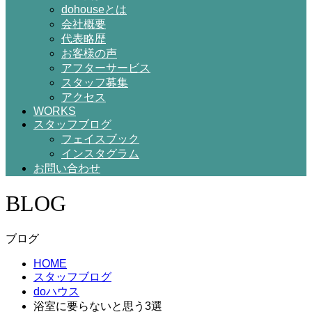
dohouseとは
会社概要
代表略歴
お客様の声
アフターサービス
スタッフ募集
アクセス
WORKS
スタッフブログ
フェイスブック
インスタグラム
お問い合わせ
BLOG
ブログ
HOME
スタッフブログ
doハウス
浴室に要らないと思う3選