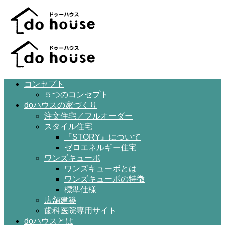
コンセプト
５つのコンセプト
doハウスの家づくり
注文住宅／フルオーダー
スタイル住宅
『STORY』について
ゼロエネルギー住宅
ワンズキューボ
ワンズキューボとは
ワンズキューボの特徴
標準仕様
店舗建築
歯科医院専用サイト
doハウスとは