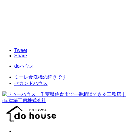
Tweet
Share
doハウス
ミーレ食洗機の続きです
セカンドハウス