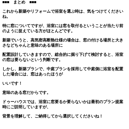
■■■
まとめ
■■■
これから新築やリフォームで浴室を選ぶ時は、気をつけてください
ね。
特に窓についてですが、浴室には窓を取付るということが当たり前
のように捉えている方がほとんどです。
新築でいうと、高気密高断熱仕様の場合は、窓の付ける場所と大き
さなどちゃんと意味のある場所に
配置設計していきますので、総合的に掘り下げて検討すると、浴室
の窓は要らないという判断です。
しかし、新築プランで、中庭プランを採用して中庭側に浴室を配置
した場合には、窓はあったほうが
いいです！
意味のある窓だからです。
ドゥーハウスでは、浴室に窓要るか要らないかは最初のプラン提案
時にご説明していますが、
背景を理解して、ご納得してから選択してくださいね！