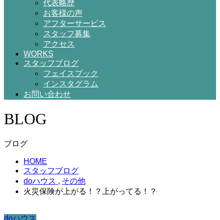
代表略歴
お客様の声
アフターサービス
スタッフ募集
アクセス
WORKS
スタッフブログ
フェイスブック
インスタグラム
お問い合わせ
BLOG
ブログ
HOME
スタッフブログ
doハウス
,
その他
火災保険が上がる！？上がってる！？
doハウス