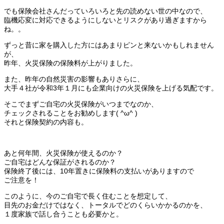
でも保険会社さんだっていろいろと先の読めない世の中なので、
臨機応変に対応できるようにしないとリスクがあり過ぎますから
ね。。
ずっと昔に家を購入した方にはあまりピンと来ないかもしれません
が、
昨年、火災保険の保険料が上がりました。
また、昨年の自然災害の影響もありさらに、
大手４社が令和3年１月にも企業向けの火災保険を上げる気配です。
そこでまずご自宅の火災保険がいつまでなのか、
チェックされることをお勧めします( ^ω^ )
それと保険契約の内容も。
あと何年間、火災保険が使えるのか？
ご自宅はどんな保証がされるのか？
保険終了後には、10年置きに保険料の支払いがありますので
ご注意を！
このように、今のご自宅で長く住むことを想定して、
目先のお金だけではなく、トータルでどのくらいかかるのかを、
１度家族で話し合うことも必要かと。