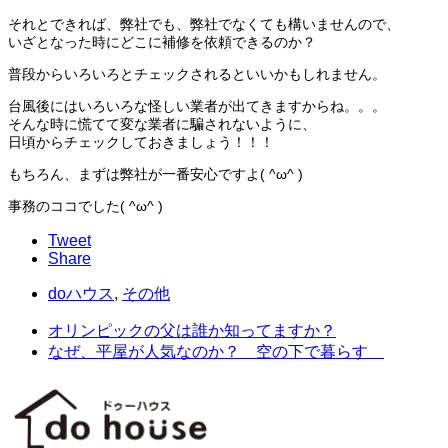
それとできれば、弊社でも、弊社でなくても構いませんので、
いざとなった時にどこに補修を依頼できるのか？
普段からいろいろとチェックされるといいかもしれません。
台風後にはいろいろな怪しい業者が出てきますからね。。。
そんな時に慌てて変な業者に騙されないように、
日頃からチェックしておきましょう！！！
もちろん、まずは弊社が一番安心ですよ( ^ω^ )
事務のココでした( ^ω^ )
Tweet
Share
doハウス
,
その他
オリンピックの父は誰か知ってますか？
なぜ、平屋が人気なのか？ 空の下で暮らす