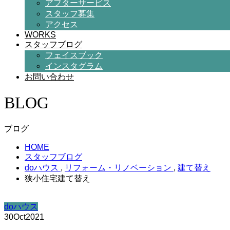
アフターサービス
スタッフ募集
アクセス
WORKS
スタッフブログ
フェイスブック
インスタグラム
お問い合わせ
BLOG
ブログ
HOME
スタッフブログ
doハウス
,
リフォーム・リノベーション
,
建て替え
狭小住宅建て替え
doハウス
30
Oct
2021