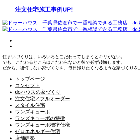
注文住宅施工事例UP!
住まいづくりは、いろいろとこだわってしまうとキリがない。
でも、こだわるところはこだわらないと後で必ず後悔します。
だから、後悔しない家づくりを、毎日帰りたくなるような家づくりを
トップページ
コンセプト
doハウスの家づくり
注文住宅／フルオーダー
スタイル住宅
ワンズキューボ
ワンズキューボの特徴
ワンズキューボ標準仕様
ゼロエネルギー住宅
店舗建築