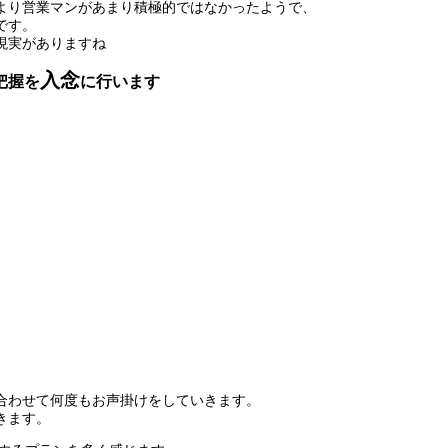
より営業マンがあまり積極的ではなかったよ
うで、
です。
現実がありますね
入念
把握を
に行います
合わせて何度も
お声掛けをしていきます。
きます。