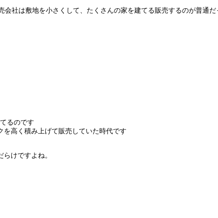
売会社は敷地を小さくして、たくさんの家を建てる販売するのが普通だ
建てるのです
クを高く積み上げて販売していた時代です
だらけですよね。