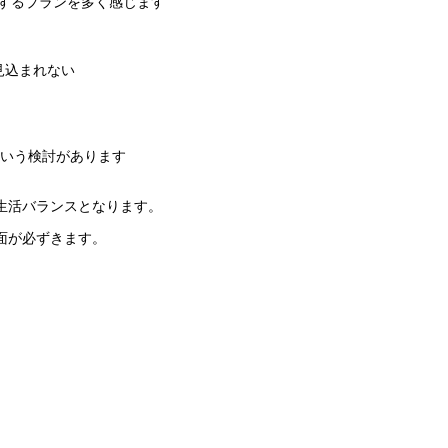
するプランを多く感じます
見込まれない
いう検討があります
生活バランスとなります。
面が必ずきます。
。