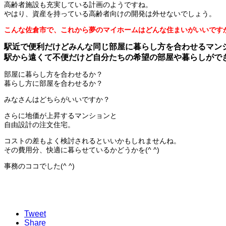
高齢者施設も充実している計画のようですね。
やはり、資産を持っている高齢者向けの開発は外せないでしょう。
こんな佐倉市で、これから夢のマイホームはどんな住まいがいいです
駅近で便利だけどみんな同じ部屋に暮らし方を合わせるマン
駅から遠くて不便だけど自分たちの希望の部屋や暮らしがで
部屋に暮らし方を合わせるか？
暮らし方に部屋を合わせるか？
みなさんはどちらがいいですか？
さらに地価が上昇するマンションと
自由設計の注文住宅。
コストの差もよく検討されるといいかもしれませんね。
その費用分、快適に暮らせているかどうかを(^ ^)
事務のココでした(^ ^)
Tweet
Share