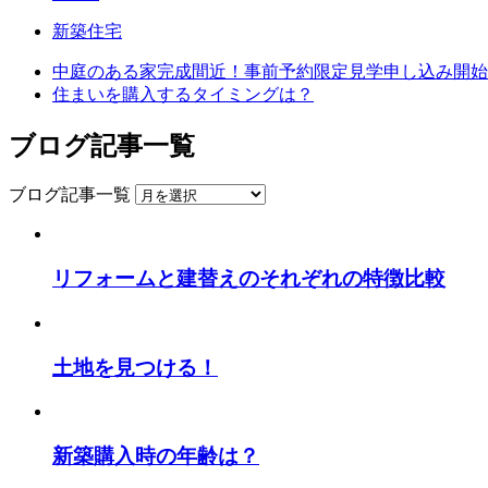
新築住宅
中庭のある家完成間近！事前予約限定見学申し込み開始
住まいを購入するタイミングは？
ブログ記事一覧
ブログ記事一覧
リフォームと建替えのそれぞれの特徴比較
土地を見つける！
新築購入時の年齢は？