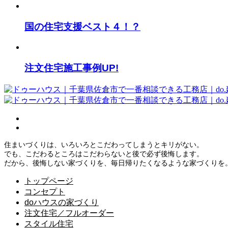
国の住宅支援ベスト４！？
注文住宅施工事例UP!
住まいづくりは、いろいろとこだわってしまうとキリがない。
でも、こだわるところはこだわらないと後で必ず後悔します。
だから、後悔しない家づくりを、毎日帰りたくなるような家づくりを
トップページ
コンセプト
doハウスの家づくり
注文住宅／フルオーダー
スタイル住宅