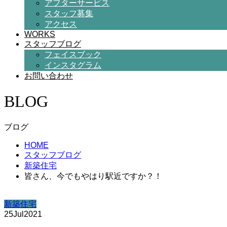
アフターサービス
スタッフ募集
アクセス
WORKS
スタッフブログ
フェイスブック
インスタグラム
お問い合わせ
BLOG
ブログ
HOME
スタッフブログ
新築住宅
皆さん、今でもやはり駅近ですか？！
新築住宅
25
Jul
2021