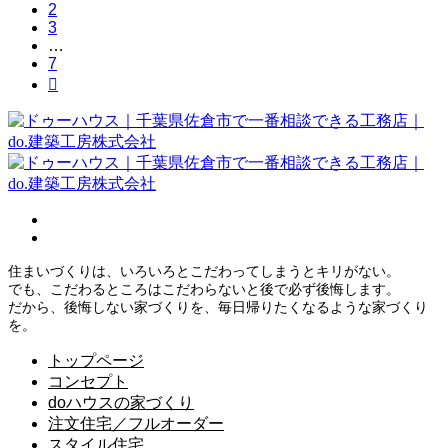
2
3
…
7

住まいづくりは、いろいろとこだわってしまうとキリがない。
でも、こだわるところはこだわらないと後で必ず後悔します。
だから、後悔しない家づくりを、毎日帰りたくなるような家づくり
を。
トップページ
コンセプト
doハウスの家づくり
注文住宅／フルオーダー
スタイル住宅