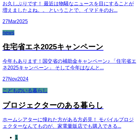
お久しぶりです！ 最近は物騒なニュースを目にすることが
増えましたよね。。 ということで、イマドキのお...
27
Mar
2025
news
住宅省エネ2025キャンペーン
今年もあります！国交省の補助金キャンペーン♪ 「住宅省エ
ネ2025キャンペーン」 そして今年はなんと...
27
Nov
2024
こどものいる暮らし
プロジェクターのある暮らし
ホームシアターに憧れた方がある方必見！ モバイルプロジ
ェクターなんてものが、家電量販店でも購入できる...
1