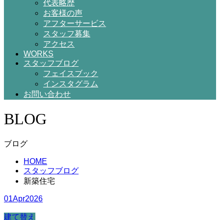
代表略歴
お客様の声
アフターサービス
スタッフ募集
アクセス
WORKS
スタッフブログ
フェイスブック
インスタグラム
お問い合わせ
BLOG
ブログ
HOME
スタッフブログ
新築住宅
01
Apr
2026
建て替え