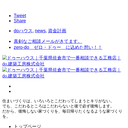
Tweet
Share
doハウス
,
news
,
資金計画
真剣なご相談メールがきてます。
zero-do ゼロ・ドゥー に込めた想い！！
住まいづくりは、いろいろとこだわってしまうとキリがない。
でも、こだわるところはこだわらないと後で必ず後悔します。
だから、後悔しない家づくりを、毎日帰りたくなるような家づくり
を。
トップページ