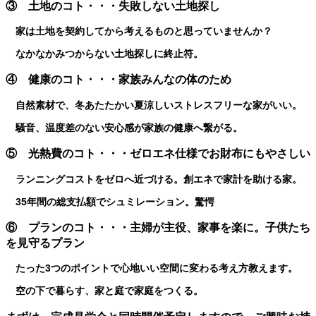
③ 土地のコト・・・失敗しない土地探し
家は土地を契約してから考えるものと思っていませんか？
なかなかみつからない土地探しに終止符。
④ 健康のコト・・・家族みんなの体のため
自然素材で、冬あたたかい夏涼しいストレスフリーな家がいい。
騒音、温度差のない安心感が家族の健康へ繋がる。
⑤ 光熱費のコト・・・ゼロエネ仕様でお財布にもやさしい
ランニングコストをゼロへ近づける。創エネで家計を助ける家。
35年間の総支払額でシュミレーション。驚愕
⑥ プランのコト・・・主婦が主役、家事を楽に。子供たち
を見守るプラン
たった3つのポイントで心地いい空間に変わる考え方教えます。
空の下で暮らす、家と庭で家庭をつくる。