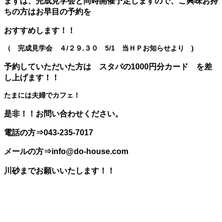
まずは、完成見学会と同時開催予定しますので、ご興味お持
ちの方はお早目の予約を
おすすめします！！
（ 完成見学会 ４/２９.３０ 5/1 当ＨＰお知らせより )
予約していただいた方は スタバの1000円分カード を差
し上げます！！
たまには夫婦でカフェ！
是非！！お問い合わせください。
電話の方⇒043-235-7017
メールの方⇒info@do-house.com
川砂までお願いいたします！！