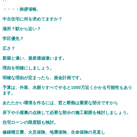
↓↓
・・・・挨拶省略、
中古住宅に何を求めてますか？
場所？駅から近い？
学区優先？
広さ？
新築と違い、資産価値違います。
理由を明確にしましょう。
明確な理由が定まったら、資金計画です。
予算は、外装、水廻りすべてやると1000万近くかかる可能性もあり
ます。
あたたかい環境を作るには、窓と断熱は重要な部分ですから
床下や小屋裏の点検して必要な部分の施工範囲を検討しましょう。
住宅ローンの限度額も検討。
修繕積立費、火災保険、地震保険、生命保険の見直し