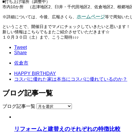
■打ち上げ場所（調整中）
市内10か所 （志津地区2、臼井・千代田地区2、佐倉地区2、根郷地
ホームページ
※詳細については、今後、広報さくら、
等で周知いたします。
ということで、開催日までマメにチェックしていきたいと思います！
新しい情報はこちらでもまたご紹介させていただきます☆
１０月３０日（土）まで、こうご期待♪♪♪
Tweet
Share
佐倉市
HAPPY BIRTHDAY
コスパに優れた家は本当にコスパに優れているのか？
ブログ記事一覧
ブログ記事一覧
リフォームと建替えのそれぞれの特徴比較