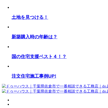
土地を見つける！
新築購入時の年齢は？
国の住宅支援ベスト４！？
注文住宅施工事例UP!