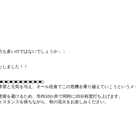
方も多いのではないでしょうか；；
たしました！！
■□■□■□■□■□■□■□■□■□
希望と元気を与え、オール佐倉でこの危機を乗り越えていこうというメ
接を避けるため、市内10か所で同時に20分程度打ち上げます。
ィスタンスを保ちながら、秋の花火をお楽しみください。