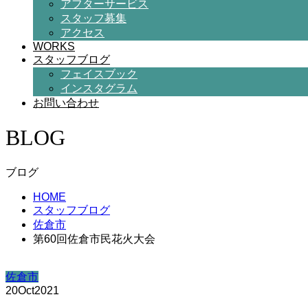
アフターサービス
スタッフ募集
アクセス
WORKS
スタッフブログ
フェイスブック
インスタグラム
お問い合わせ
BLOG
ブログ
HOME
スタッフブログ
佐倉市
第60回佐倉市民花火大会
佐倉市
20
Oct
2021