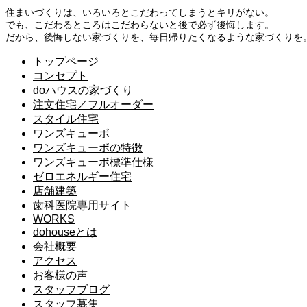
住まいづくりは、いろいろとこだわってしまうとキリがない。
でも、こだわるところはこだわらないと後で必ず後悔します。
だから、後悔しない家づくりを、毎日帰りたくなるような家づくりを
トップページ
コンセプト
doハウスの家づくり
注文住宅／フルオーダー
スタイル住宅
ワンズキューボ
ワンズキューボの特徴
ワンズキューボ標準仕様
ゼロエネルギー住宅
店舗建築
歯科医院専用サイト
WORKS
dohouseとは
会社概要
アクセス
お客様の声
スタッフブログ
スタッフ募集