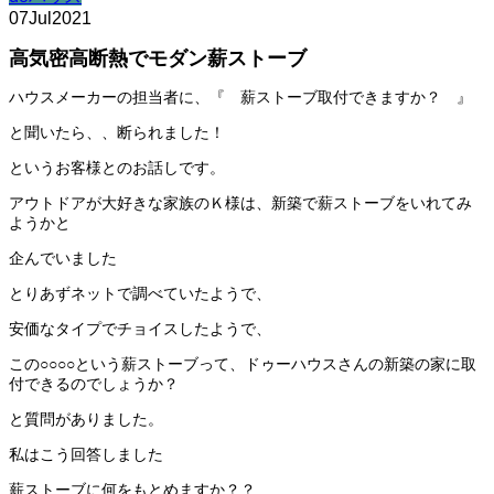
07
Jul
2021
高気密高断熱でモダン薪ストーブ
ハウスメーカーの担当者に、『 薪ストーブ取付できますか？ 』
と聞いたら、、断られました！
というお客様とのお話しです。
アウトドアが大好きな家族のＫ様は、新築で薪ストーブをいれてみ
ようかと
企んでいました
とりあずネットで調べていたようで、
安価なタイプでチョイスしたようで、
この○○○○という薪ストーブって、ドゥーハウスさんの新築の家に取
付できるのでしょうか？
と質問がありました。
私はこう回答しました
薪ストーブに何をもとめますか？？