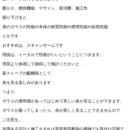
暖かさ、燃焼機能、デザイン、薪消費、施工性
掘り下げると、
扉のガラスの性能や本体の材質性能や煙突性能や給気性能
とかです
おすすめは、スキャンサームです
理由は、トータルで性能がいいということにつきます。
理屈より体感して納得して検討くださいと、、
薪ストーブの醍醐味として、
炎を見る楽しみがあります
つまり、
ガラスの透明感があってはじめて美しい炎が見ることができます。
ガラスが曇ってしまったら、炎が美しく見ることできませんので
ご注意を。
知識ある設計と施工をすれば高気密高断熱の建物でも取付は可能で