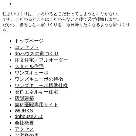
住まいづくりは、いろいろとこだわってしまうとキリがない。
でも、こだわるところはこだわらないと後で必ず後悔します。
だから、後悔しない家づくりを、毎日帰りたくなるような家づくり
を。
トップページ
コンセプト
doハウスの家づくり
注文住宅／フルオーダー
スタイル住宅
ワンズキューボ
ワンズキューボの特徴
ワンズキューボ標準仕様
ゼロエネルギー住宅
店舗建築
歯科医院専用サイト
WORKS
dohouseとは
会社概要
アクセス
お客様の声