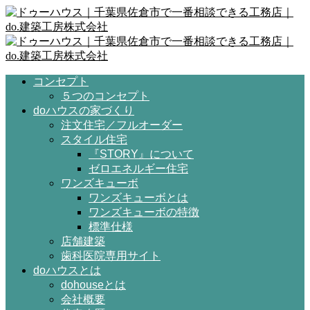
コンセプト
５つのコンセプト
doハウスの家づくり
注文住宅／フルオーダー
スタイル住宅
『STORY』について
ゼロエネルギー住宅
ワンズキューボ
ワンズキューボとは
ワンズキューボの特徴
標準仕様
店舗建築
歯科医院専用サイト
doハウスとは
dohouseとは
会社概要