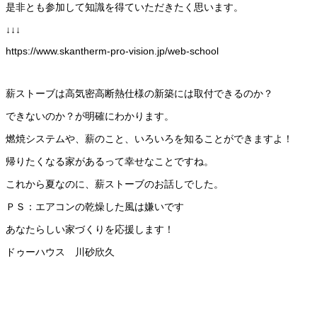
是非とも参加して知識を得ていただきたく思います。
↓↓↓
https://www.skantherm-pro-vision.jp/web-school
薪ストーブは高気密高断熱仕様の新築には取付できるのか？
できないのか？が明確にわかります。
燃焼システムや、薪のこと、いろいろを知ることができますよ！
帰りたくなる家があるって幸せなことですね。
これから夏なのに、薪ストーブのお話しでした。
ＰＳ：エアコンの乾燥した風は嫌いです
あなたらしい家づくりを応援します！
ドゥーハウス 川砂欣久