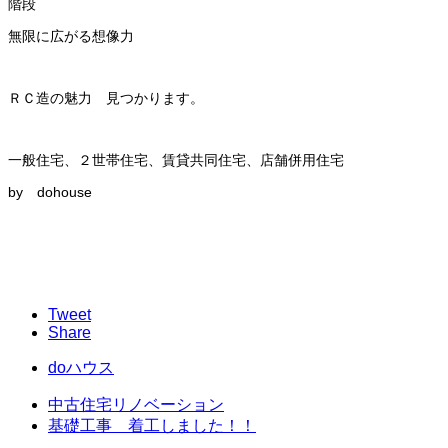
階段
無限に広がる想像力
ＲＣ造の魅力 見つかります。
一般住宅、２世帯住宅、賃貸共同住宅、店舗併用住宅
by dohouse
Tweet
Share
doハウス
中古住宅リノベーション
基礎工事 着工しました！！