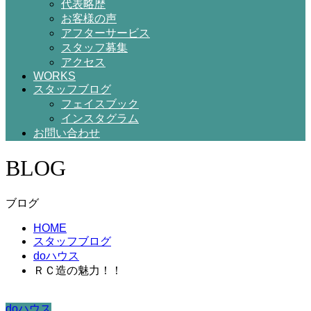
代表略歴
お客様の声
アフターサービス
スタッフ募集
アクセス
WORKS
スタッフブログ
フェイスブック
インスタグラム
お問い合わせ
BLOG
ブログ
HOME
スタッフブログ
doハウス
ＲＣ造の魅力！！
doハウス