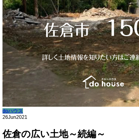
doハウス
26
Jun
2021
佐倉の広い土地～続編～