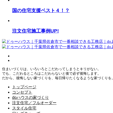
国の住宅支援ベスト４！？
注文住宅施工事例UP!
住まいづくりは、いろいろとこだわってしまうとキリがない。
でも、こだわるところはこだわらないと後で必ず後悔します。
だから、後悔しない家づくりを、毎日帰りたくなるような家づくりを
トップページ
コンセプト
doハウスの家づくり
注文住宅／フルオーダー
スタイル住宅