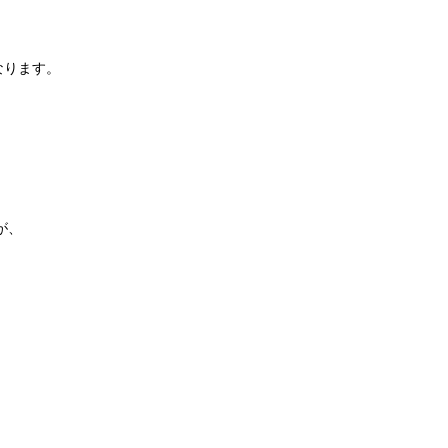
なります。
が、