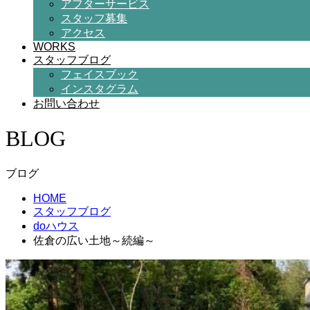
アフターサービス
スタッフ募集
アクセス
WORKS
スタッフブログ
フェイスブック
インスタグラム
お問い合わせ
BLOG
ブログ
HOME
スタッフブログ
doハウス
佐倉の広い土地～続編～