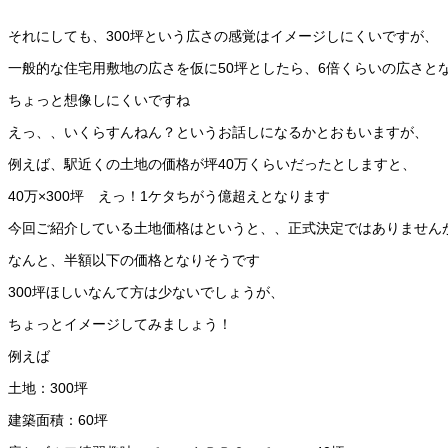
それにしても、300坪という広さの感覚はイメージしにくいですが、
一般的な住宅用敷地の広さを仮に50坪としたら、6倍くらいの広さと
ちょっと想像しにくいですね
えっ、、いくらすんねん？というお話しになるかとおもいますが、
例えば、駅近くの土地の価格が坪40万くらいだったとしますと、
40万×300坪 えっ！1ケタちがう億超えとなります
今回ご紹介している土地価格はというと、、正式決定ではありません
なんと、半額以下の価格となりそうです
300坪ほしいなんて方は少ないでしょうが、
ちょっとイメージしてみましょう！
例えば
土地：300坪
建築面積：60坪