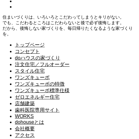
住まいづくりは、いろいろとこだわってしまうとキリがない。
でも、こだわるところはこだわらないと後で必ず後悔します。
だから、後悔しない家づくりを、毎日帰りたくなるような家づくり
を。
トップページ
コンセプト
doハウスの家づくり
注文住宅／フルオーダー
スタイル住宅
ワンズキューボ
ワンズキューボの特徴
ワンズキューボ標準仕様
ゼロエネルギー住宅
店舗建築
歯科医院専用サイト
WORKS
dohouseとは
会社概要
アクセス