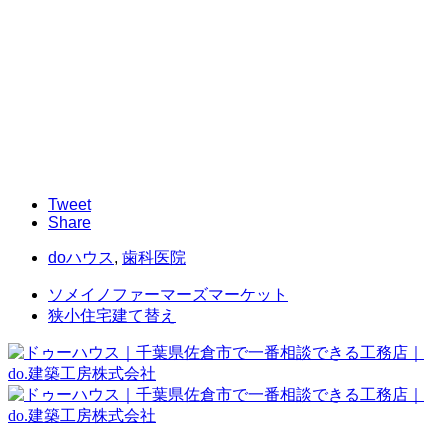
Tweet
Share
doハウス
,
歯科医院
ソメイノファーマーズマーケット
狭小住宅建て替え