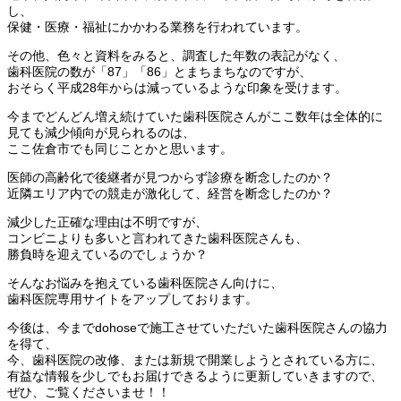
し、
保健・医療・福祉にかかわる業務を行われています。
その他、色々と資料をみると、調査した年数の表記がなく、
歯科医院の数が「87」「86」とまちまちなのですが、
おそらく平成28年からは減っているような印象を受けます。
今までどんどん増え続けていた歯科医院さんがここ数年は全体的に
見ても減少傾向が見られるのは、
ここ佐倉市でも同じことかと思います。
医師の高齢化で後継者が見つからず診療を断念したのか？
近隣エリア内での競走が激化して、経営を断念したのか？
減少した正確な理由は不明ですが、
コンビニよりも多いと言われてきた歯科医院さんも、
勝負時を迎えているのでしょうか？
そんなお悩みを抱えている歯科医院さん向けに、
歯科医院専用サイトをアップしております。
今後は、今までdohoseで施工させていただいた歯科医院さんの協力
を得て、
今、歯科医院の改修、または新規で開業しようとされている方に、
有益な情報を少しでもお届けできるように更新していきますので、
ぜひ、ご覧くださいませ！！