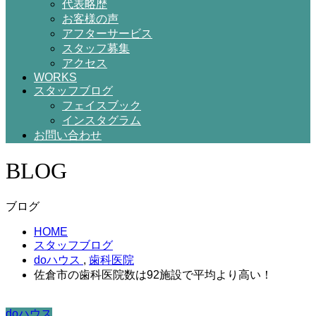
代表略歴
お客様の声
アフターサービス
スタッフ募集
アクセス
WORKS
スタッフブログ
フェイスブック
インスタグラム
お問い合わせ
BLOG
ブログ
HOME
スタッフブログ
doハウス
,
歯科医院
佐倉市の歯科医院数は92施設で平均より高い！
doハウス