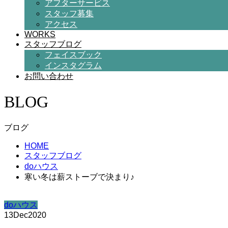
アフターサービス
スタッフ募集
アクセス
WORKS
スタッフブログ
フェイスブック
インスタグラム
お問い合わせ
BLOG
ブログ
HOME
スタッフブログ
doハウス
寒い冬は薪ストーブで決まり♪
doハウス
13
Dec
2020