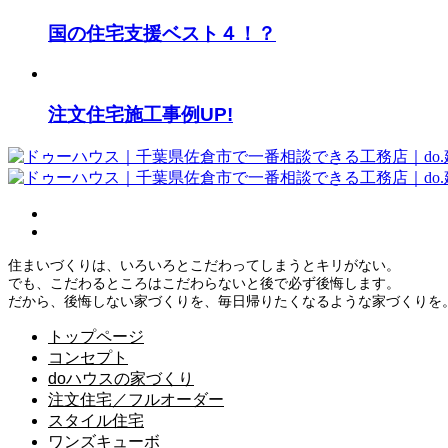
国の住宅支援ベスト４！？
注文住宅施工事例UP!
住まいづくりは、いろいろとこだわってしまうとキリがない。
でも、こだわるところはこだわらないと後で必ず後悔します。
だから、後悔しない家づくりを、毎日帰りたくなるような家づくりを
トップページ
コンセプト
doハウスの家づくり
注文住宅／フルオーダー
スタイル住宅
ワンズキューボ