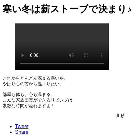
寒い冬は薪ストーブで決まり♪
これからどんどん深まる寒い冬。
やはり心の芯から温まりたい。
部屋も体も、心も温まる、
こんな家族団欒ができるリビングは
素敵な時間が流れますよ！
川砂
Tweet
Share