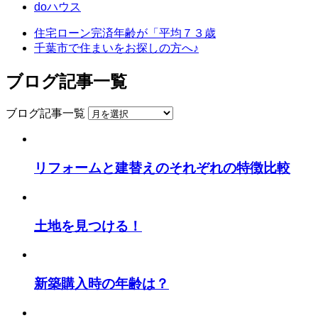
doハウス
住宅ローン完済年齢が「平均７３歳
千葉市で住まいをお探しの方へ♪
ブログ記事一覧
ブログ記事一覧
リフォームと建替えのそれぞれの特徴比較
土地を見つける！
新築購入時の年齢は？