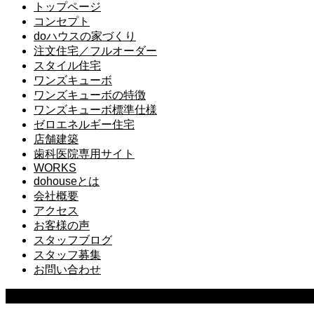
トップページ
コンセプト
doハウスの家づくり
注文住宅／フルオーダー
スタイル住宅
ワンズキューボ
ワンズキューボの特徴
ワンズキューボ標準仕様
ゼロエネルギー住宅
店舗建築
歯科医院専用サイト
WORKS
dohouseとは
会社概要
アクセス
お客様の声
スタッフブログ
スタッフ募集
お問い合わせ
Copyright ©
2026
ドゥーハウス｜千葉県佐倉市で一番相談できる工務店｜d