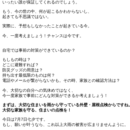
いったい誰が保証してくれるのでしょう。
もう、今の世の中、何が起こるかわからないし、
起きても不思議ではない。
実際に、予想もしなかったことが起きている今。
今、一度考えましょう！チャンスは今です。
自宅では事前の対策ができているのか？
もしもの時は？
どこに避難すれば？
防災グッズの用意は？
持ち出す最低限のものは何？
電話やメールが繋がらないかも。その時、家族との確認方法は？
今、大切なの自分への気休めではなく、
今一度家族で事前にどんな対策ができるか考えましょう！
まずは、大切な住まいを雨から守っている外壁・屋根点検からですね
大切な家族を守る、住まいの点検を！
今日は7月7日七夕です。
もし、願いが叶うなら、これ以上大雨の被害が広まりませんように。