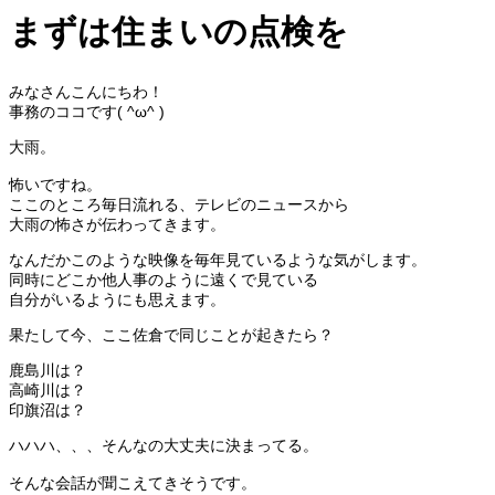
まずは住まいの点検を
みなさんこんにちわ！
事務のココです( ^ω^ )
大雨。
怖いですね。
ここのところ毎日流れる、テレビのニュースから
大雨の怖さが伝わってきます。
なんだかこのような映像を毎年見ているような気がします。
同時にどこか他人事のように遠くで見ている
自分がいるようにも思えます。
果たして今、ここ佐倉で同じことが起きたら？
鹿島川は？
高崎川は？
印旗沼は？
ハハハ、、、そんなの大丈夫に決まってる。
そんな会話が聞こえてきそうです。