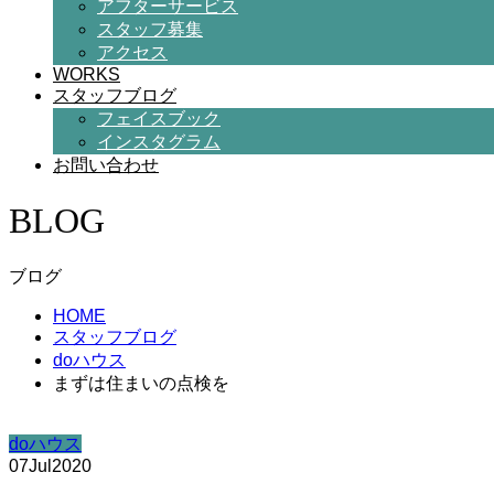
アフターサービス
スタッフ募集
アクセス
WORKS
スタッフブログ
フェイスブック
インスタグラム
お問い合わせ
BLOG
ブログ
HOME
スタッフブログ
doハウス
まずは住まいの点検を
doハウス
07
Jul
2020